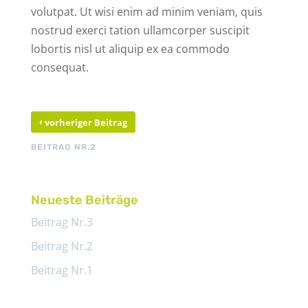
volutpat. Ut wisi enim ad minim veniam, quis
nostrud exerci tation ullamcorper suscipit
lobortis nisl ut aliquip ex ea commodo
consequat.
‹
vorheriger Beitrag
BEITRAG NR.2
Neueste Beiträge
Beitrag Nr.3
Beitrag Nr.2
Beitrag Nr.1