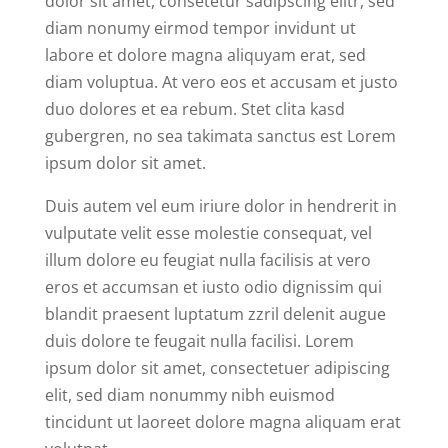
dolor sit amet, consetetur sadipscing elitr, sed
diam nonumy eirmod tempor invidunt ut
labore et dolore magna aliquyam erat, sed
diam voluptua. At vero eos et accusam et justo
duo dolores et ea rebum. Stet clita kasd
gubergren, no sea takimata sanctus est Lorem
ipsum dolor sit amet.
Duis autem vel eum iriure dolor in hendrerit in
vulputate velit esse molestie consequat, vel
illum dolore eu feugiat nulla facilisis at vero
eros et accumsan et iusto odio dignissim qui
blandit praesent luptatum zzril delenit augue
duis dolore te feugait nulla facilisi. Lorem
ipsum dolor sit amet, consectetuer adipiscing
elit, sed diam nonummy nibh euismod
tincidunt ut laoreet dolore magna aliquam erat