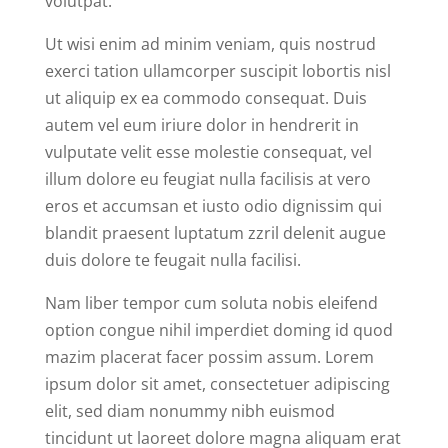
volutpat.
Ut wisi enim ad minim veniam, quis nostrud
exerci tation ullamcorper suscipit lobortis nisl
ut aliquip ex ea commodo consequat. Duis
autem vel eum iriure dolor in hendrerit in
vulputate velit esse molestie consequat, vel
illum dolore eu feugiat nulla facilisis at vero
eros et accumsan et iusto odio dignissim qui
blandit praesent luptatum zzril delenit augue
duis dolore te feugait nulla facilisi.
Nam liber tempor cum soluta nobis eleifend
option congue nihil imperdiet doming id quod
mazim placerat facer possim assum. Lorem
ipsum dolor sit amet, consectetuer adipiscing
elit, sed diam nonummy nibh euismod
tincidunt ut laoreet dolore magna aliquam erat