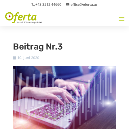
+43 3512 44660
office@oferta.at
Beitrag Nr.3
10. Juni 2020